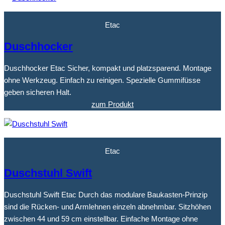
Etac
Duschhocker
Duschhocker Etac Sicher, kompakt und platzsparend. Montage
ohne Werkzeug. Einfach zu reinigen. Spezielle Gummifüsse
geben sicheren Halt.
zum Produkt
Etac
Duschstuhl Swift
Duschstuhl Swift Etac Durch das modulare Baukasten-Prinzip
sind die Rücken- und Armlehnen einzeln abnehmbar. Sitzhöhen
zwischen 44 und 59 cm einstellbar. Einfache Montage ohne