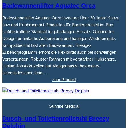
Badewannenlifter Aquatec Orca
Badewannenlifter Aquatec Orca Invacare Über 30 Jahre Know-
how und Erfahrung mit Produkten für Barrierefreiheit im Bad.
Unübertroffene Stabilität für jahrelangen Einsatz. Optimiertes
Design für einfache Aufbereitung und häufigen Wiedereinsatz.
Kompatibel mit fast allen Badewannen. Riesiges
Zubehörprogramm erhöht die Flexibilität auch bei schwierigen
Versorgungen. Robuster Rahmen mit verstärkter Hubschere.
Lithium-Ion Akkuzellen auf Manganbasis: besonders
tiefentladesicher, kein…
zum Produkt
Sunrise Medical
Dusch- und Toilettenrollstuhl Breezy
Delphin