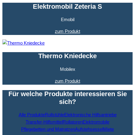
Elektromobil Zeteria S
Emobil
zum Produkt
Thermo Kniedecke
Mobilex
zum Produkt
Für welche Produkte interessieren Sie
sich?
Alle Produkte
Rollstühle
Elektronische Hilfsantriebe
Transfer-Hilfsmittel
Rollatoren
Elektromobile
Pflegebetten und Matratzen
Aufstehsessel
Miete