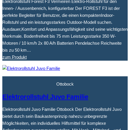
Elektrorollstuhl Forest F3 Vermeiren Elektro-Rollstuhl für den
Innen- / Aussenbereich, konfigurierbar Der FOREST F3 ist der
perfekte Begleiter für Benutzer, die einen kompaktenIndoor-
Rollstuhl und ein leistungsstarkes Outdoor-Modell suchen.
Ausdauer,Komfort und Anpassungsfähigkeit sind seine wichtigsten
Merkmale. Bodenfreiheit bis 75 mm Leistungsstarke 350 W-
Motoren / 10 km/h 2x 80 A/h Batterien Pendelachse Reichweite
bis zu 50 km…
zum Produkt
Ottobock
Elektrorollstuhl Juvo Familie
Elektrorollstuhl Juvo Familie Ottobock Der Elektrorollstuhl Juvo
bietet durch sein Baukastenprinzip nahezu unbegrenzte
Möglichkeiten, ein individuelles Hilfsmittel für komplexe