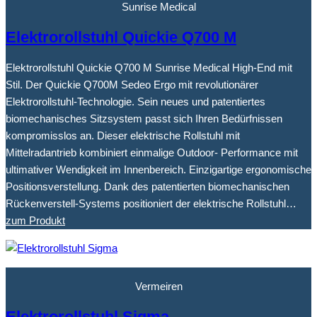
Sunrise Medical
Elektrorollstuhl Quickie Q700 M
Elektrorollstuhl Quickie Q700 M Sunrise Medical High-End mit
Stil. Der Quickie Q700M Sedeo Ergo mit revolutionärer
Elektrorollstuhl-Technologie. Sein neues und patentiertes
biomechanisches Sitzsystem passt sich Ihren Bedürfnissen
kompromisslos an. Dieser elektrische Rollstuhl mit
Mittelradantrieb kombiniert einmalige Outdoor- Performance mit
ultimativer Wendigkeit im Innenbereich. Einzigartige ergonomische
Positionsverstellung. Dank des patentierten biomechanischen
Rückenverstell-Systems positioniert der elektrische Rollstuhl…
zum Produkt
Vermeiren
Elektrorollstuhl Sigma