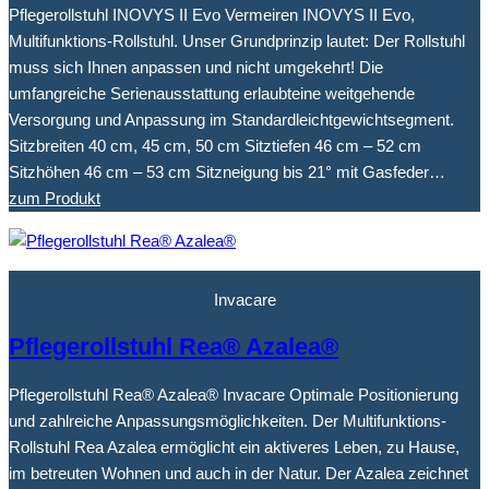
Pflegerollstuhl INOVYS II Evo Vermeiren INOVYS II Evo,
Multifunktions-Rollstuhl. Unser Grundprinzip lautet: Der Rollstuhl
muss sich Ihnen anpassen und nicht umgekehrt! Die
umfangreiche Serienausstattung erlaubteine weitgehende
Versorgung und Anpassung im Standardleichtgewichtsegment.
Sitzbreiten 40 cm, 45 cm, 50 cm Sitztiefen 46 cm – 52 cm
Sitzhöhen 46 cm – 53 cm Sitzneigung bis 21° mit Gasfeder…
zum Produkt
Invacare
Pflegerollstuhl Rea® Azalea®
Pflegerollstuhl Rea® Azalea® Invacare Optimale Positionierung
und zahlreiche Anpassungsmöglichkeiten. Der Multifunktions-
Rollstuhl Rea Azalea ermöglicht ein aktiveres Leben, zu Hause,
im betreuten Wohnen und auch in der Natur. Der Azalea zeichnet