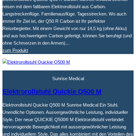
reisen mit dem faltbaren Elektrorollstuhl aus Carbon.
Langstreckenflüge. Familienausflüge. Tagesstrecken. Wo auch
immer Ihr Ziel ist, der Q50 R Carbon ist Ihr perfekter
Reisebegleiter. Mit einem Gewicht von nur 14,5 kg (ohne Akku)
und aus hochwertigem Carbon gefertigt, können Sie beruhigt (und
ohne Schmerzen in den Armen)…
zum Produkt
Sunrise Medical
Elektrorollstuhl Quickie Q500 M
Elektrorollstuhl Quickie Q500 M Sunrise Medical Ein Stuhl.
Unendliche Optionen. Aussergewöhnliche Leistung, individueller
Style. Der neue QUICKIE Q500® M Elektrorollstuhl verbindet
hervorragende Beweglichkeit mit aussergewöhnlicher Leistung
und individuellem Style. Das alles kombiniert mit den Vorteilen des