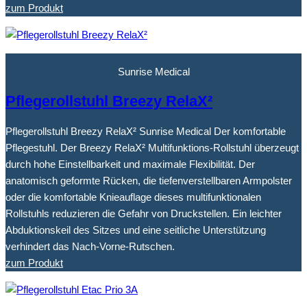
zum Produkt
Sunrise Medical
Pflegerollstuhl Breezy RelaX²
Pflegerollstuhl Breezy RelaX² Sunrise Medical Der komfortable
Pflegestuhl. Der Breezy RelaX² Multifunktions-Rollstuhl überzeugt
durch hohe Einstellbarkeit und maximale Flexibilität. Der
anatomisch geformte Rücken, die tiefenverstellbaren Armpolster
oder die komfortable Knieauflage dieses multifunktionalen
Rollstuhls reduzieren die Gefahr von Druckstellen. Ein leichter
Abduktionskeil des Sitzes und eine seitliche Unterstützung
verhindert das Nach-Vorne-Rutschen.
zum Produkt