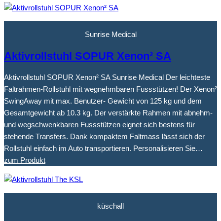
Sunrise Medical
Aktivrollstuhl SOPUR Xenon² SA
Aktivrollstuhl SOPUR Xenon² SA Sunrise Medical Der leichteste
Faltrahmen-Rollstuhl mit wegnehmbaren Fussstützen! Der Xenon²
SwingAway mit max. Benutzer- Gewicht von 125 kg und dem
Gesamtgewicht ab 10.3 kg. Der verstärkte Rahmen mit abnehm-
und wegschwenkbaren Fussstützen eignet sich bestens für
stehende Transfers. Dank kompaktem Faltmass lässt sich der
Rollstuhl einfach im Auto transportieren. Personalisieren Sie…
zum Produkt
küschall