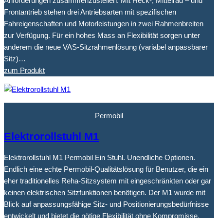
Anforderungen zusammenzustellen. Mit Heck-, Mittelrad – und
Frontantrieb stehen drei Antriebsarten mit spezifischen
Fahreigenschaften und Motorleistungen in zwei Rahmenbreiten
zur Verfügung. Für ein hohes Mass an Flexibilität sorgen unter
anderem die neue VAS-Sitzrahmenlösung (variabel anpassbarer
Sitz)…
zum Produkt
Permobil
Elektrorollstuhl M1
Elektrorollstuhl M1 Permobil Ein Stuhl. Unendliche Optionen.
Endlich eine echte Permobil-Qualitätslösung für Benutzer, die ein
eher traditionelles Reha-Sitzsystem mit eingeschränkten oder gar
keinen elektrischen Sitzfunktionen benötigen. Der M1 wurde mit
Blick auf anpassungsfähige Sitz- und Positionierungsbedürfnisse
entwickelt und bietet die nötige Flexibilität ohne Kompromisse.