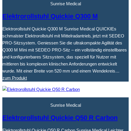
Sunrise Medical
Elektrorollstuhl Quickie Q300 M
Elektrorollstuhl Quickie Q300 M Sunrise Medical QUICKIEs
schmalster Elektrorollstuhl mit Mittelradantrieb, jetzt mit SEDEO
PRO-Sitzsystem. Geniessen Sie die ultrakompakte Agilität des
Q300 M Mini mit SEDEO PRO-Sitz – ein vollständig einstellbares
und konfigurierbares Sitzsystem, das speziell für Nutzer mit
mittleren bis komplexen klinischen Anforderungen entwickelt
wurde. Mit einer Breite von 520 mm und einem Wendekreis…
zum Produkt
Sunrise Medical
Elektrorollstuhl Quickie Q50 R Carbon
Elektrorollstuhl Quickie Q50 R Carbon Sunrise Medical Leichter