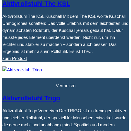
Aktivrollstuhl The KSL
Aktivrollstuhl The KSL Küschall Mit dem The KSL wollte Küschall
Unmögliches schaffen: Das volle Erlebnis mit dem leichtesten und
dynamischsten Rollstuhl, der Küschall jemals gebaut hat. Dafür
musste jedes Element überdenkt werden. Nicht nur, um ihn
leichter und stabiler zu machen – sondern auch besser. Das
Ergebnis ist mehr als ein Rollstuhl. Es ist The…
zum Produkt
Vermeiren
Aktivrollstuhl Trigo
Aktivrollstuhl Trigo Vermeiren Der TRIGO ist ein trendiger, aktiver
und leichter Rollstuhl, der speziell für Menschen entwickelt wurde,
die gerne mobil und unabhängig sind. Sportlich und modern