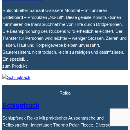
Rutschbretter Samarit Grössere Mobilität – mit unseren
Glideboard – Produkten „No-Lift“. Diese geniale Konstruktionen
minimieren die Inanspruchnahme von Hilfe durch Drittpersonen.
Die Beanspruchung des Rückens wird erheblich erleichtert. Der
Transfer für Personen wird leichter – weniger Stossen, Zerren und
Heben. Haut und Körpergewebe bleiben unversehrt.
Säureresistent, nicht toxisch, leicht zu reinigen und desinfizieren.
Ein speziell…
zum Produkt
Rolko
Schlupfsack
Schlupfsack Rolko Mit praktischer Aussentasche und
Reflexstreifen. Innenfutter: Thermo Polar-Fleece. Diverse