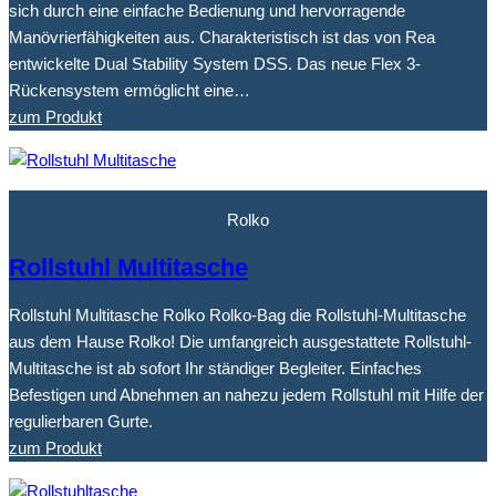
sich durch eine einfache Bedienung und hervorragende
Manövrierfähigkeiten aus. Charakteristisch ist das von Rea
entwickelte Dual Stability System DSS. Das neue Flex 3-
Rückensystem ermöglicht eine…
zum Produkt
Rolko
Rollstuhl Multitasche
Rollstuhl Multitasche Rolko Rolko-Bag die Rollstuhl-Multitasche
aus dem Hause Rolko! Die umfangreich ausgestattete Rollstuhl-
Multitasche ist ab sofort Ihr ständiger Begleiter. Einfaches
Befestigen und Abnehmen an nahezu jedem Rollstuhl mit Hilfe der
regulierbaren Gurte.
zum Produkt