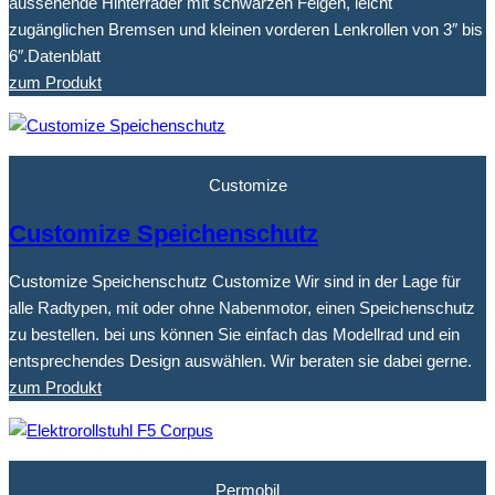
aussehende Hinterräder mit schwarzen Felgen, leicht
zugänglichen Bremsen und kleinen vorderen Lenkrollen von 3″ bis
6″.Datenblatt
zum Produkt
Customize
Customize Speichenschutz
Customize Speichenschutz Customize Wir sind in der Lage für
alle Radtypen, mit oder ohne Nabenmotor, einen Speichenschutz
zu bestellen. bei uns können Sie einfach das Modellrad und ein
entsprechendes Design auswählen. Wir beraten sie dabei gerne.
zum Produkt
Permobil