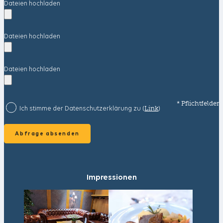
Dateien hochladen
Dateien hochladen
Dateien hochladen
* Pflichtfelder
(
Link
)
Ich stimme der Datenschutzerklärung zu
Impressionen