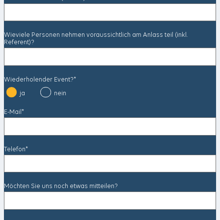
Wieviele Personen nehmen voraussichtlich am Anlass teil (inkl.
Referent)?
Wiederholender Event?*
ja
nein
E-Mail*
Telefon*
Möchten Sie uns noch etwas mitteilen?