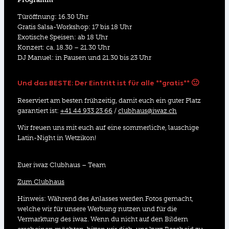
Türöffnung: 16.30 Uhr
Gratis Salsa-Workshop: 17 bis 18 Uhr
Exotische Speisen: ab 18 Uhr
Konzert: ca. 18.30 – 21.30 Uhr
DJ Manuel: in Pausen und 21.30 bis 23 Uhr
Und das BESTE: Der Eintritt ist für alle **gratis** 🙂
Reserviert am besten frühzeitig, damit euch ein guter Platz
garantiert ist:
+41 44 933 23 66
/
clubhaus@iwaz.ch
Wir freuen uns mit euch auf eine sommerliche, lauschige
Latin-Night in Wetzikon!
Euer iwaz Clubhaus – Team
Zum Clubhaus
Hinweis: Während des Anlasses werden Fotos gemacht,
welche wir für unsere Werbung nutzen und für die
Vermarktung des iwaz. Wenn du nicht auf den Bildern