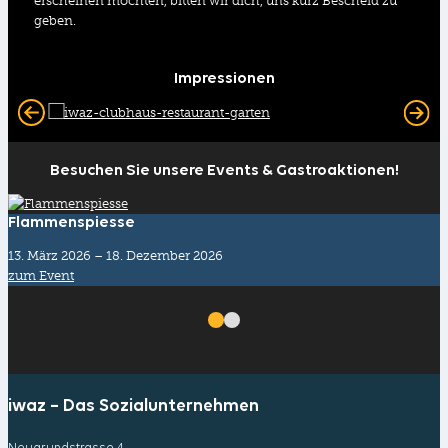
erscheinen möchten, bitten wir dich, uns kurz Bescheid zu
geben.
Impressionen
Besuchen Sie unsere Events & Gastroaktionen!
Flammenspiesse
13. März 2026 – 18. Dezember 2026
zum Event
iwaz – Das Sozialunternehmen