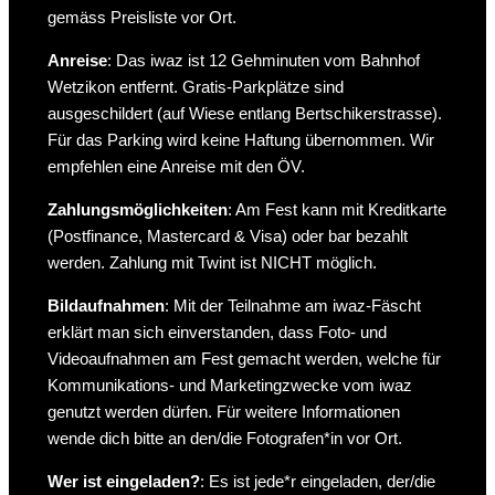
gemäss Preisliste vor Ort.
Anreise
: Das iwaz ist 12 Gehminuten vom Bahnhof
Wetzikon entfernt. Gratis-Parkplätze sind
ausgeschildert (auf Wiese entlang Bertschikerstrasse).
Für das Parking wird keine Haftung übernommen. Wir
empfehlen eine Anreise mit den ÖV.
Zahlungsmöglichkeiten
: Am Fest kann mit Kreditkarte
(Postfinance, Mastercard & Visa) oder bar bezahlt
werden. Zahlung mit Twint ist NICHT möglich.
Bildaufnahmen
: Mit der Teilnahme am iwaz-Fäscht
erklärt man sich einverstanden, dass Foto- und
Videoaufnahmen am Fest gemacht werden, welche für
Kommunikations- und Marketingzwecke vom iwaz
genutzt werden dürfen. Für weitere Informationen
wende dich bitte an den/die Fotografen*in vor Ort.
Wer ist eingeladen?
: Es ist jede*r eingeladen, der/die