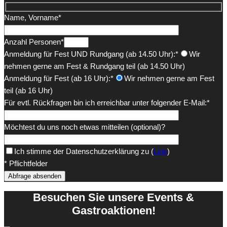
Name, Vorname*
Anzahl Personen*
Anmeldung für Fest UND Rundgang (ab 14.50 Uhr):*
Wir
nehmen gerne am Fest & Rundgang teil (ab 14.50 Uhr)
Anmeldung für Fest (ab 16 Uhr):*
Wir nehmen gerne am Fest
teil (ab 16 Uhr)
Für evtl. Rückfragen bin ich erreichbar unter folgender E-Mail:*
Möchtest du uns noch etwas mitteilen (optional)?
Ich stimme der Datenschutzerklärung zu
(
Link
)
* Pflichtfelder
Besuchen Sie unsere Events &
Gastroaktionen!