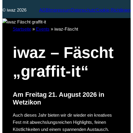
© iwaz 2026
AGB
Impressum
Datenschutz
Cookie-Richtlinien
Startseite
»
Events
»
iwaz-Fäscht
iwaz – Fäscht
„graffit-it“
Am Freitag 21. August 2026 in
Wetzikon
Auch dieses Jahr bieten wir dir wieder ein kreatives
Fest mit abwechslungsreichen Highlights, feinen
Köstlichkeiten und einem spannenden Austausch.