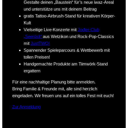
Gestalte deinen „Baustein“ für’s neue iwaz-Areal
und unterstütze uns mit deinem Beitrag
gratis Tattoo-Airbrush-Stand für kreativen Körper-
Kult
Vielseitige Live-Konzerte mit
Jodler-Club
„Seerösli“
aus Wetzikon und Rock-Pop-Classics
mit
JustTWO!
Spannender Spieleparcours & Wettbewerb mit
tollen Preisen!
Handgemachte Produkte am Tiimwörk-Stand
ergattern
Für eine nachhaltige Planung bitte anmelden.
Bring Familie & Freunde mit, alle sind herzlich
eingeladen. Wir freuen uns auf ein tolles Fest mit euch!
Zur Anmeldung