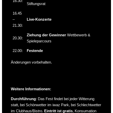
16.30:
Stiftungsrat
16.45
–
Live-Konzerte
21.30:
Ziehung der Gewinner
Wettbewerb &
20.30:
Spieleparcours
22.00:
Festende
Änderungen vorbehalten.
Weitere Informationen:
Durchführung
: Das Fest findet bei jeder Witterung
statt, bei Schönwetter im iwaz Park, bei Schlechtwetter
im Clubhaus/Bistro.
Eintritt ist gratis
, Konsumation