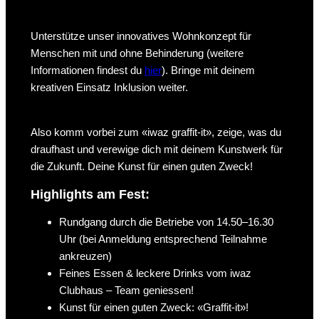
Unterstütze unser innovatives Wohnkonzept für
Menschen mit und ohne Behinderung (weitere
Informationen findest du
hier
). Bringe mit deinem
kreativen Einsatz Inklusion weiter.
Also komm vorbei zum «iwaz graffit-it», zeige, was du
draufhast und verewige dich mit deinem Kunstwerk für
die Zukunft. Deine Kunst für einen guten Zweck!
Highlights am Fest:
Rundgang durch die Betriebe von 14.50–16.30
Uhr (bei Anmeldung entsprechend Teilnahme
ankreuzen)
Feines Essen & leckere Drinks vom iwaz
Clubhaus – Team geniessen!
Kunst für einen guten Zweck: «Graffit-it»!