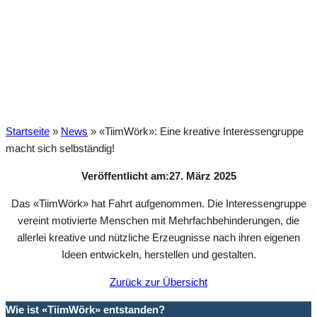
e macht sich
selbständig!
Startseite
»
News
»
«TiimWörk»: Eine kreative Interessengruppe
macht sich selbständig!
Veröffentlicht am:
27. März 2025
Das «TiimWörk» hat Fahrt aufgenommen. Die Interessengruppe
vereint motivierte Menschen mit Mehrfachbehinderungen, die
allerlei kreative und nützliche Erzeugnisse nach ihren eigenen
Ideen entwickeln, herstellen und gestalten.
Zurück zur Übersicht
Wie ist «TiimWörk» entstanden?