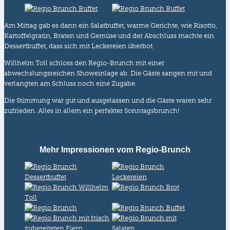
Am Mittag gab es dann ein Salatbuffet, warme Gerichte, wie Risotto,
Kartoffelgratin, Braten und Gemüse und der Abschluss machte ein
Dessertbuffet, dass sich mit Leckereien überbot.
Willhelm Toll schloss den Regio-Brunch mit einer
abwechslungsreichen Showeinlage ab. Die Gäste sangen mit und
verlangten am Schluss noch eine Zugabe.
Die Stimmung war gut und ausgelassen und die Gäste waren sehr
zufrieden. Alles in allem ein perfekter Sonntagsbrunch!
Mehr Impressionen vom Regio-Brunch