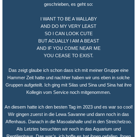
geschrieben, es geht so:
I WANT TO BE A WALLABY
AND DO MY VERY LEAST
SO I CAN LOOK CUTE
BUT ACUALLY I AM A BEAST
AND IF YOU COME NEAR ME
YOU CEASE TO EXIST.
Das zeigt glaube ich schon dass ich mit meiner Gruppe eine
Hammer Zeit hatte und nachher haben wir uns eben in solche
Gruppen aufgeteilt. Ich ging mit Silas und Sina und Sina hat ihre
Kollegin vom Service noch mitgenommen.
An diesem hatte ich den besten Tag im 2023 und es war so cool!
Wir gingen zuerst in die Lewa Savanne und dann noch in das
Affenhaus. Danach in die Masoalahalle und in den Streichelzoo.
Als Letztes besuchten wir noch in das Aquarium und
Reptilienhaus. Das war’s, ich hoffe es hat ihnen gefallen. Ihnen