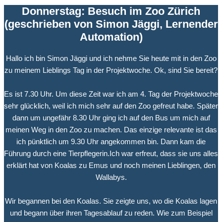
Donnerstag: Besuch im Zoo Zürich
(geschrieben von Simon Jäggi, Lernender
Automation)
Hallo ich bin Simon Jäggi und ich nehme Sie heute mit in den Zoo
zu meinem Lieblings Tag in der Projektwoche. Ok, sind Sie bereit?
Es ist 7.30 Uhr. Um diese Zeit war ich am 4. Tag der Projektwoche
sehr glücklich, weil ich mich sehr auf den Zoo gefreut habe. Später
dann um ungefähr 8.30 Uhr ging ich auf den Bus um mich auf
meinen Weg in den Zoo zu machen. Das einzige relevante ist das
ich pünktlich um 9.30 Uhr angekommen bin. Dann kam die
Führung durch eine Tierpflegerin.Ich war erfreut, dass sie uns alles
erklärt hat von Koalas zu Emus und noch meinen Lieblingen, den
Wallabys.
Wir begannen bei den Koalas. Sie zeigte uns, wo die Koalas lagen
und begann über ihren Tagesablauf zu reden. Wie zum Beispiel