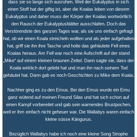
dass sie so lange sich ausruhen. Weil der Eukalyptus in sich
einen Stoff hat der giftig ist, aber die Koalas leben von diesem
Eukalyptus und daher muss der Körper der Koalas wortwörtlich
den Rausch der Eukalyptusblätter ausschlafen. Doch das
Verstörendste des ganzen Tages war, als sie uns einfach gefragt
hat, ob wir einen Koala streicheln wollten und als jeder aufgehalten
hat, griff sie ihn ihre Tasche und holte das gehäutete Fell eines
Koalas heraus. Am Fell war noch eine Aufschrift auf der stand
„Mike“ auf einem kleinen braunen Zettel. Dann sagte sie, dass der
Koala wirklich dort gelebt hat und man ihn nach seinem Tod
gehäutet hat. Dann gab es noch Geschichten zu Mike dem Koala.
Nachher ging es zu den Emus. Bei den Emus wurde ein Emu
ganz wütend auf meinen Freund Silas und hat sich schon auf
einen Kampf vorbereitet und gab sein warnendes Brustpochen,
weil er ihm einfach nicht geheuer war. Die Wallabys waren einfach
kleine süsse Kängurus.
Bezüglich Wallabys habe ich noch eine kleine Song Strophe