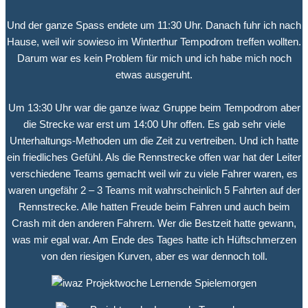
Und der ganze Spass endete um 11:30 Uhr. Danach fuhr ich nach
Hause, weil wir sowieso im Winterthur Tempodrom treffen wollten.
Darum war es kein Problem für mich und ich habe mich noch
etwas ausgeruht.
Um 13:30 Uhr war die ganze iwaz Gruppe beim Tempodrom aber
die Strecke war erst um 14:00 Uhr offen. Es gab sehr viele
Unterhaltungs-Methoden um die Zeit zu vertreiben. Und ich hatte
ein friedliches Gefühl. Als die Rennstrecke offen war hat der Leiter
verschiedene Teams gemacht weil wir zu viele Fahrer waren, es
waren ungefähr 2 – 3 Teams mit wahrscheinlich 5 Fahrten auf der
Rennstrecke. Alle hatten Freude beim Fahren und auch beim
Crash mit den anderen Fahrern. Wer die Bestzeit hatte gewann,
was mir egal war. Am Ende des Tages hatte ich Hüftschmerzen
von den riesigen Kurven, aber es war dennoch toll.