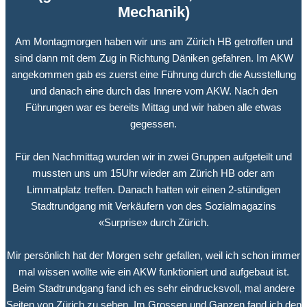
Mechanik
)
Am Montagmorgen haben wir uns am Zürich HB getroffen und
sind dann mit dem Zug in Richtung Däniken gefahren. Im AKW
angekommen gab es zuerst eine Führung durch die Ausstellung
und danach eine durch das Innere vom AKW. Nach den
Führungen war es bereits Mittag und wir haben alle etwas
gegessen.
Für den Nachmittag wurden wir in zwei Gruppen aufgeteilt und
mussten uns um 15Uhr wieder am Zürich HB oder am
Limmatplatz treffen. Danach hatten wir einen 2-stündigen
Stadtrundgang mit Verkäufern von des Sozialmagazins
«Surprise» durch Zürich.
Mir persönlich hat der Morgen sehr gefallen, weil ich schon immer
mal wissen wollte wie ein AKW funktioniert und aufgebaut ist.
Beim Stadtrundgang fand ich es sehr eindrucksvoll, mal andere
Seiten von Zürich zu sehen. Im Grossen und Ganzen fand ich den