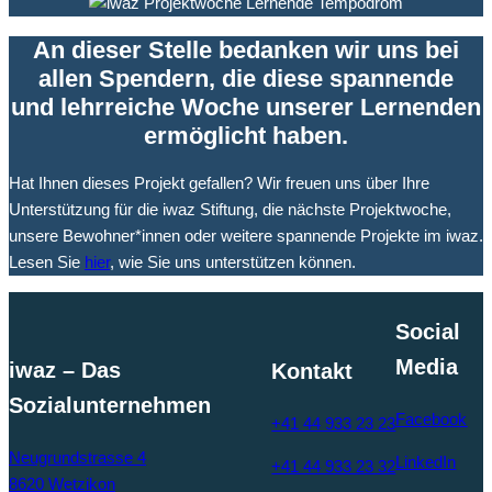
An dieser Stelle bedanken wir uns bei
allen Spendern, die diese spannende
und lehrreiche Woche unserer Lernenden
ermöglicht haben.
Hat Ihnen dieses Projekt gefallen? Wir freuen uns über Ihre
Unterstützung für die iwaz Stiftung, die nächste Projektwoche,
unsere Bewohner*innen oder weitere spannende Projekte im iwaz.
Lesen Sie
hier
, wie Sie uns unterstützen können.
Social
Media
iwaz – Das
Kontakt
Sozialunternehmen
Facebook
+41 44 933 23 23
Neugrundstrasse 4
LinkedIn
+41 44 933 23 32
8620 Wetzikon