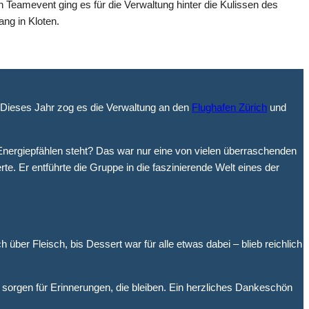
 Teamevent ging es für die Verwaltung hinter die Kulissen des
ng in Kloten.
 Dieses Jahr zog es die Verwaltung an den
Flughafen Zürich
und
nergiepfählen steht? Das war nur eine von vielen überraschenden
Er entführte die Gruppe in die faszinierende Welt eines der
 über Fleisch, bis Dessert war für alle etwas dabei – blieb reichlich
orgen für Erinnerungen, die bleiben. Ein herzliches Dankeschön