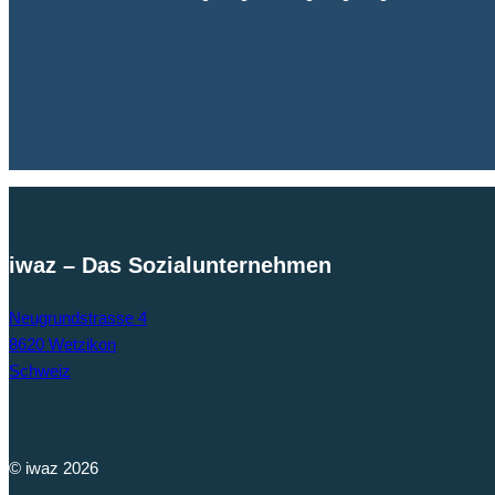
iwaz – Das Sozialunternehmen
Neugrundstrasse 4
8620 Wetzikon
Schweiz
© iwaz 2026