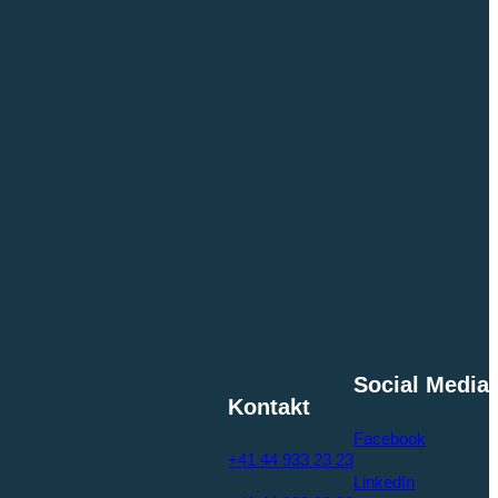
Social Media
Kontakt
Facebook
+41 44 933 23 23
LinkedIn