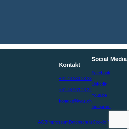
Social Media
Kontakt
Facebook
+41 44 933 23 23
LinkedIn
+41 44 933 23 32
Youtube
kontakt@iwaz.ch
Instagram
AGB
Impressum
Datenschutz
Cookie-Richtlinien