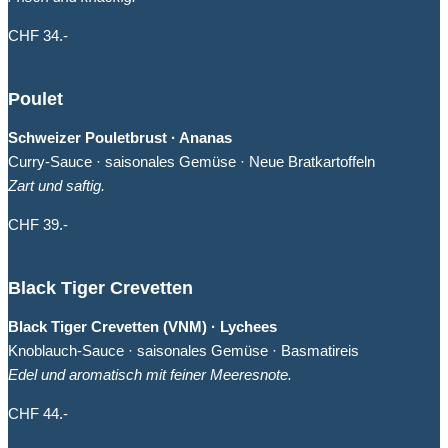
CHF 34.-
Poulet
Schweizer Pouletbrust · Ananas
Curry-Sauce · saisonales Gemüse · Neue Bratkartoffeln
Zart und saftig.
CHF 39.-
Black Tiger Crevetten
Black Tiger Crevetten (VNM) · Lychees
Knoblauch-Sauce · saisonales Gemüse · Basmatireis
Edel und aromatisch mit feiner Meeresnote.
CHF 44.-