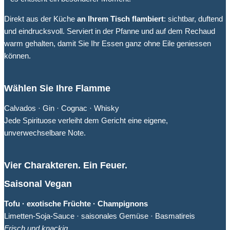
Direkt aus der Küche
an Ihrem Tisch flambiert
: sichtbar, duftend
und eindrucksvoll. Serviert in der Pfanne und auf dem Rechaud
warm gehalten, damit Sie Ihr Essen ganz ohne Eile geniessen
können.
Wählen Sie Ihre Flamme
Calvados · Gin · Cognac · Whisky
Jede Spirituose verleiht dem Gericht eine eigene,
unverwechselbare Note.
Vier Charakteren. Ein Feuer.
Saisonal Vegan
Tofu · exotische Früchte · Champignons
Limetten-Soja-Sauce · saisonales Gemüse · Basmatireis
Frisch und knackig.