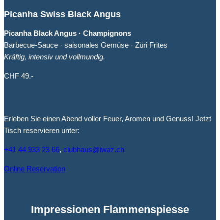
Picanha Swiss Black Angus
Picanha Black Angus · Champignons
Barbecue-Sauce · saisonales Gemüse · Züri Frites
Kräftig, intensiv und vollmundig.
CHF 49.-
Erleben Sie einen Abend voller Feuer, Aromen und Genuss! Jetzt
Tisch reservieren unter:
+41 44 933 23 66
,
clubhaus@iwaz.ch
Online Reservation
Impressionen Flammenspiesse