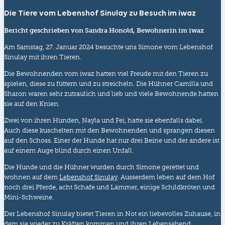
Die Tiere vom Lebenshof Sinulay zu Besuch im iwaz
Bericht geschrieben von Sandra Honold, Bewohnerin im iwaz
Am Samstag, 27. Januar 2024 besuchte uns Simone vom Lebenshof
Sinulay mit ihren Tieren.
Die Bewohnenden vom iwaz hatten viel Freude mit den Tieren zu
spielen, diese zu füttern und zu streicheln. Die Hühner Camilla und
Sharon waren sehr zutraulich und lieb und viele Bewohnende hatten
sie auf den Knien.
Zwei von ihren Hunden, Nayla und Fei, hatte sie ebenfalls dabei.
Auch diese kuschelten mit den Bewohnenden und sprangen diesen
auf den Schoss. Einer der Hunde hat nur drei Beine und der andere ist
auf einem Auge blind durch einen Unfall.
Die Hunde und die Hühner wurden durch Simone gerettet und
wohnen auf dem
Lebenshof Sinulay
. Ausserdem leben auf dem Hof
noch drei Pferde, acht Schafe und Lämmer, einige Schildkröten und
Mini-Schweine.
Der Lebenshof Sinulay bietet Tieren in Not ein liebevolles Zuhause, in
dem sie wieder zu Kräften kommen und ihren Lebensabend