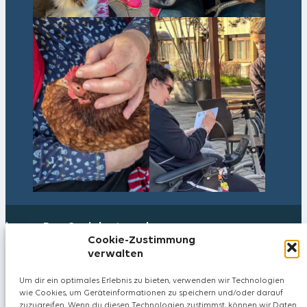
iwaz – Das Sozialunternehmen
Cookie-Zustimmung
verwalten
Neugrundstrasse 4
8620 Wetzikon
Um dir ein optimales Erlebnis zu bieten, verwenden wir Technologien
Schweiz
wie Cookies, um Geräteinformationen zu speichern und/oder darauf
zuzugreifen. Wenn du diesen Technologien zustimmst, können wir Daten